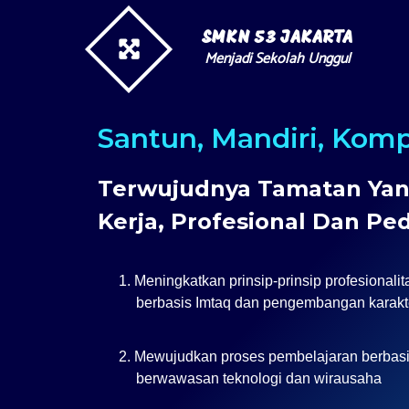
SMKN 53 JAKARTA
Menjadi Sekolah Unggul
Santun, Mandiri, Kom
Terwujudnya Tamatan Ya
Kerja, Profesional Dan Pe
1.
Meningkatkan prinsip-prinsip profesionalit
berbasis Imtaq dan pengembangan karakt
2.
Mewujudkan proses pembelajaran berbasis
berwawasan teknologi dan wirausaha