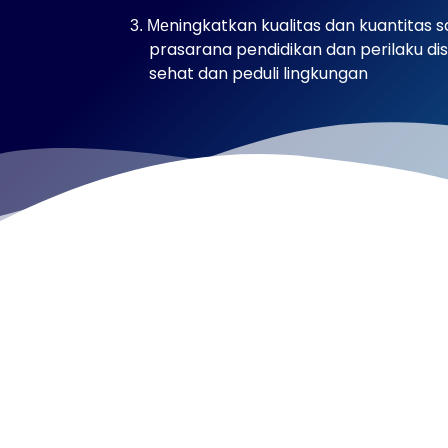
ningkatkan kualitas dan kuantitas 
3. Me
prasarana pendidikan dan perilaku disip
sehat dan peduli lingkungan