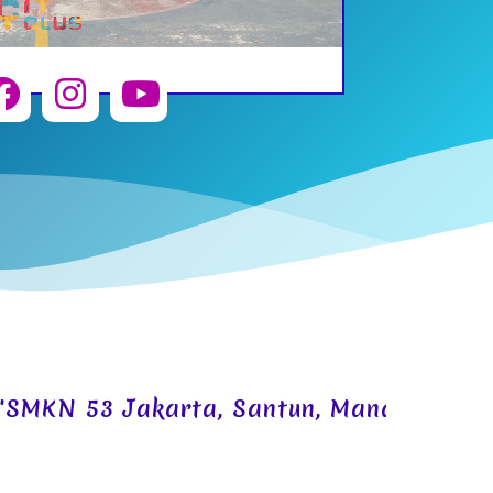
MKN 53 Jakarta, Santun, Mandiri, Kompe