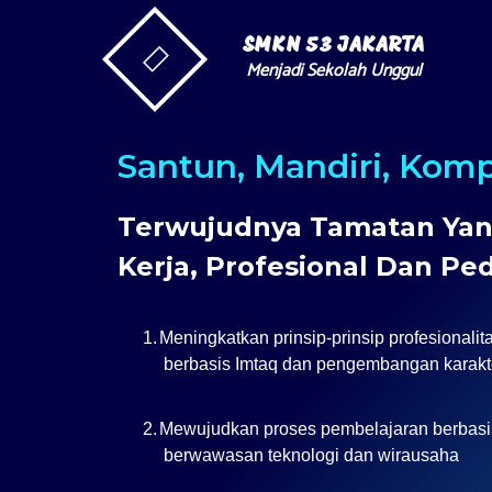
SMKN 53 JAKARTA
Menjadi Sekolah Unggul
Santun, Mandiri, Kom
Terwujudnya Tamatan Ya
Kerja, Profesional Dan Pe
1.
Meningkatkan prinsip-prinsip profesionalit
berbasis Imtaq dan pengembangan karakt
2.
Mewujudkan proses pembelajaran berbasis 
berwawasan teknologi dan wirausaha