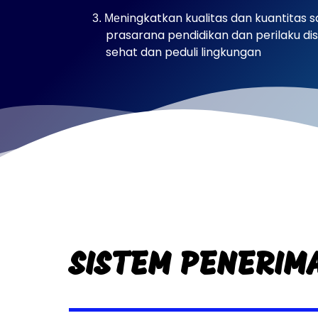
ningkatkan kualitas dan kuantitas 
3. Me
prasarana pendidikan dan perilaku disip
sehat dan peduli lingkungan
SISTEM PENERIM