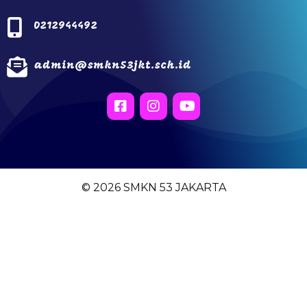
0212944492
admin@smkn53jkt.sch.id
© 2026 SMKN 53 JAKARTA