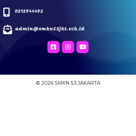
0212944492
admin@smkn53jkt.sch.id
© 2026 SMKN 53 JAKARTA