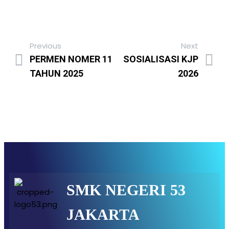
Previous
Next
PERMEN NOMER 11
SOSIALISASI KJP
TAHUN 2025
2026
SMK NEGERI 53
JAKARTA