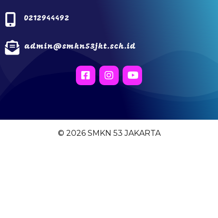
0212944492
admin@smkn53jkt.sch.id
© 2026 SMKN 53 JAKARTA