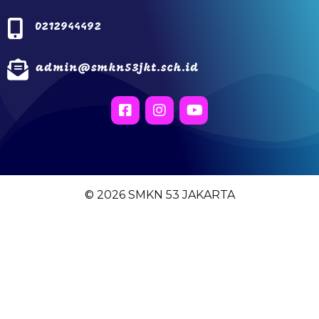
0212944492
admin@smkn53jkt.sch.id
© 2026 SMKN 53 JAKARTA