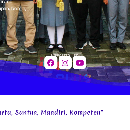
sarana
lin, bersih,
Santun, Mandiri, Kompeten"