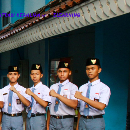
TRASI KEAHLIAN
ELEARNING