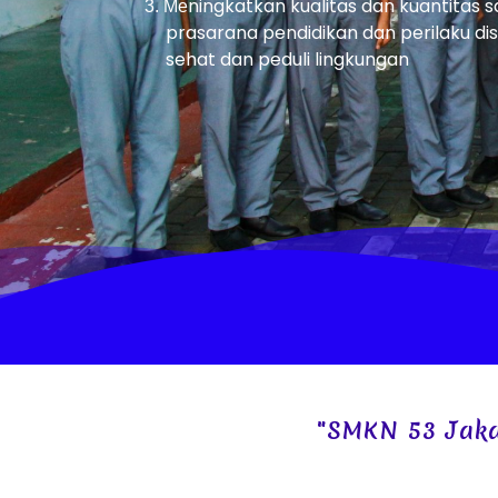
ningkatkan kualitas dan kuantitas 
3. Me
prasarana pendidikan dan perilaku disip
sehat dan peduli lingkungan
"SMKN 53 Jakarta, 